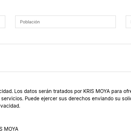
vacidad. Los datos serán tratados por KRIS MOYA para of
 servicios. Puede ejercer sus derechos enviando su sol
ivacidad.
RIS MOYA