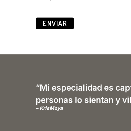
ENVIAR
“Mi especialidad es cap
personas lo sientan y v
– KrisMoya