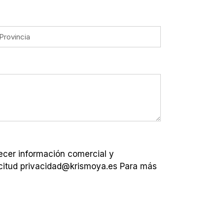
recer información comercial y
icitud privacidad@krismoya.es Para más