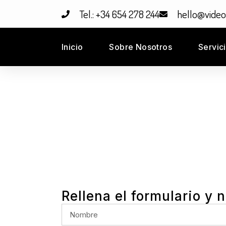
Tel.: +34 654 278 244
hello@vide
Inicio
Sobre Nosotros
Servic
Rellena el formulario y 