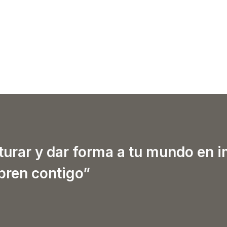
turar y dar forma a tu mundo en 
ibren contigo”