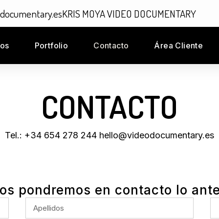
odocumentary.es
KRIS MOYA VIDEO DOCUMENTARY
ios
Portfolio
Contacto
Área Cliente
CONTACTO
Tel.: +34 654 278 244 hello@videodocumentary.es
nos pondremos en contacto lo ante