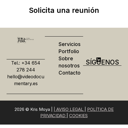
Solicita una reunión
Servicios
Portfolio
Sobre
SÍGUENOS
Tel.: +34 654
nosotros
278 244
Contacto
hello@videodocu
mentary.es
2026 © Kris Moya |
| AVISO LEGAL
|
POLÍTICA DE
PRIVACIDAD
|
COOKIES