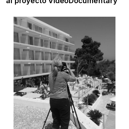
al proyecto VideoDocumentary