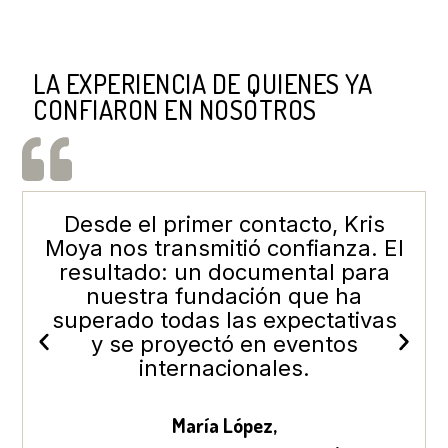
LA EXPERIENCIA DE QUIENES YA
CONFIARON EN NOSOTROS
Desde el primer contacto, Kris
Moya nos transmitió confianza. El
p
resultado: un documental para
nuestra fundación que ha
obj
superado todas las expectativas
y se proyectó en eventos
r
internacionales.
María López,