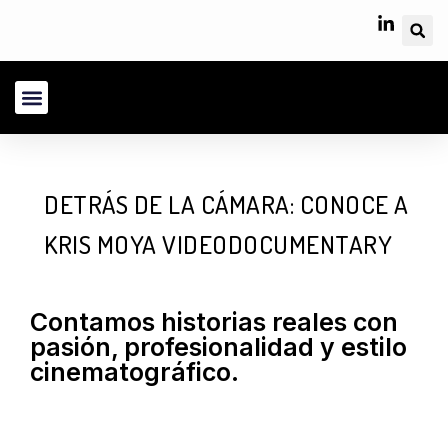
Sobre Nosotros
Área Cliente
DETRÁS DE LA CÁMARA: CONOCE A
KRIS MOYA VIDEODOCUMENTARY
Contamos historias reales con
pasión, profesionalidad y estilo
cinematográfico.