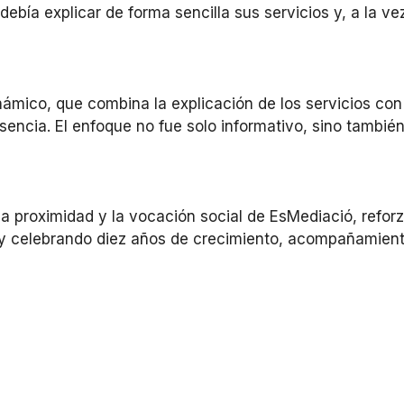
ebía explicar de forma sencilla sus servicios y, a la v
námico, que combina la explicación de los servicios con
resencia. El enfoque no fue solo informativo, sino también
a proximidad y la vocación social de EsMediació, refor
 y celebrando diez años de crecimiento, acompañamient