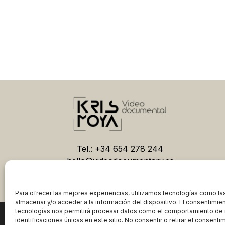
Tel.: +34 654 278 244
hello@videodocumentary.es
Para ofrecer las mejores experiencias, utilizamos tecnologías como la
almacenar y/o acceder a la información del dispositivo. El consentimie
tecnologías nos permitirá procesar datos como el comportamiento de 
2026
identificaciones únicas en este sitio. No consentir o retirar el consent