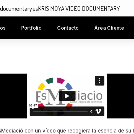
odocumentary.es
KRIS MOYA VIDEO DOCUMENTARY
ios
Portfolio
Contacto
Área Cliente
ediació con un vídeo que recogiera la esencia de su la