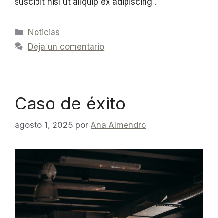
suscipit nisl ut aliquip ex adipiscing .
Noticias
Deja un comentario
Caso de éxito
agosto 1, 2025
por
Ana Almendro