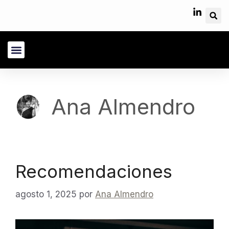
Sobre Nosotros
Área Cliente
Ana Almendro
Recomendaciones
agosto 1, 2025
por
Ana Almendro