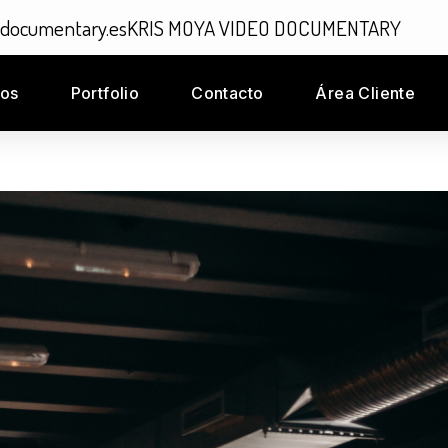
odocumentary.es
KRIS MOYA VIDEO DOCUMENTARY
ios
Portfolio
Contacto
Área Cliente