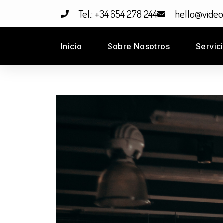
Tel.: +34 654 278 244
hello@vide
Inicio
Sobre Nosotros
Servic