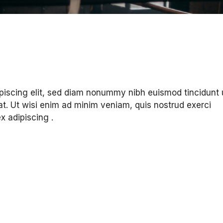
ipiscing elit, sed diam nonummy nibh euismod tincidunt 
t. Ut wisi enim ad minim veniam, quis nostrud exerci
ex adipiscing .