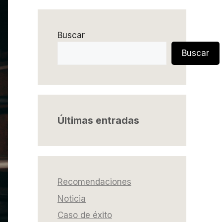
Buscar
Buscar
Últimas entradas
Recomendaciones
Noticia
Caso de éxito